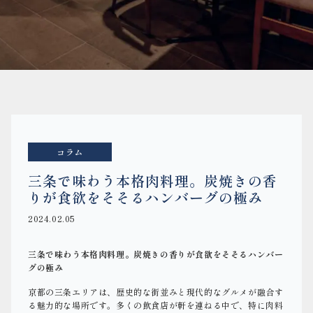
コラム
三条で味わう本格肉料理。炭焼きの香
りが食欲をそそるハンバーグの極み
2024.02.05
三条で味わう本格肉料理。炭焼きの香りが食欲をそそるハンバー
グの極み
京都の三条エリアは、歴史的な街並みと現代的なグルメが融合す
る魅力的な場所です。多くの飲食店が軒を連ねる中で、特に肉料