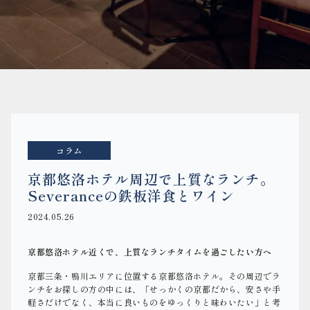
コラム
京都悠洛ホテル周辺で上質なランチ。
Severanceの鉄板洋食とワイン
2024.05.26
京都悠洛ホテル近くで、上質なランチタイムを過ごしたい方へ
京都三条・鴨川エリアに位置する京都悠洛ホテル。その周辺でラ
ンチをお探しの方の中には、「せっかくの京都だから、安さや手
軽さだけでなく、本当に良いものをゆっくりと味わいたい」と考