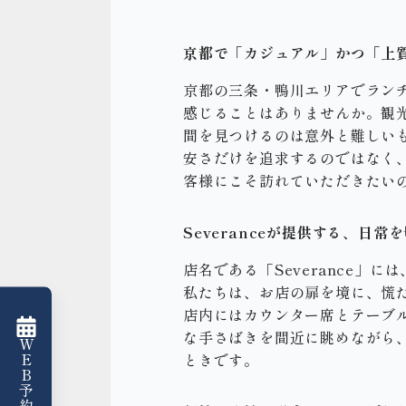
京都で「カジュアル」かつ「上
京都の三条・鴨川エリアでラン
感じることはありませんか。観
間を見つけるのは意外と難しい
安さだけを追求するのではなく
客様にこそ訪れていただきたいの
Severanceが提供する、日
店名である「Severance
私たちは、お店の扉を境に、慌
店内にはカウンター席とテーブ
な手さばきを間近に眺めながら
WEB予約はこちら
ときです。