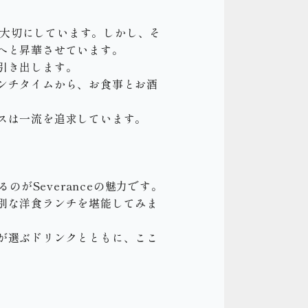
を大切にしています。しかし、そ
へと昇華させています。
引き出します。
ンチタイムから、お食事とお酒
スは一流を追求しています。
るのがSeveranceの魅力です。
別な洋食ランチを堪能してみま
が選ぶドリンクとともに、ここ