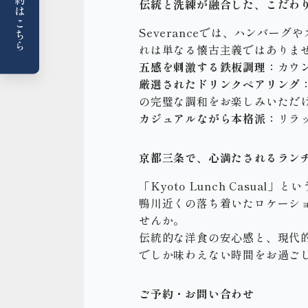
伝統と洗練が融合した、こだわ
Severanceでは、ハンバ
れは単なる懐古主義ではありま
五感を刺激する鉄板調理：
カウ
厳選されたドリンクペアリング
の完璧な調和をお楽しみいただ
カジュアルながら本格派：
リラ
京都三条で、心満たされるラン
「Kyoto Lunch Casu
鴨川近くの落ち着いたロケーシ
せんか。
伝統的な洋食の安心感と、現代
でしか味わえない時間をお過ご
ご予約・お問い合わせ