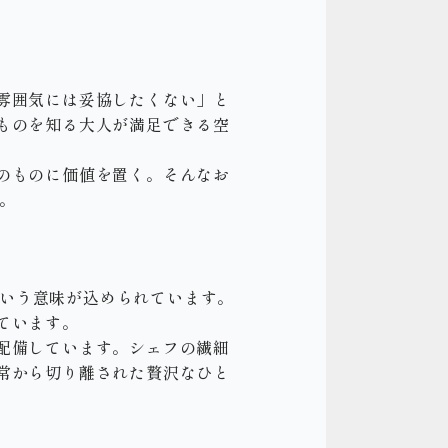
雰囲気には妥協したくない」と
ものを知る大人が満足できる空
のものに価値を置く。そんなお
す。
という意味が込められています。
ています。
配備しています。シェフの繊細
常から切り離された贅沢なひと