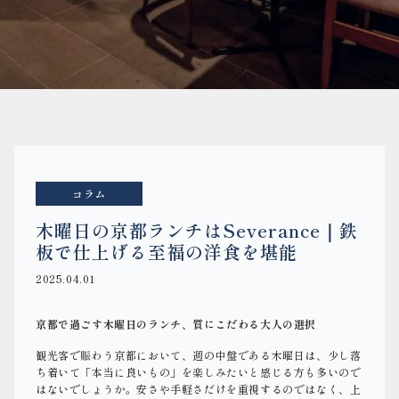
コラム
木曜日の京都ランチはSeverance｜鉄
板で仕上げる至福の洋食を堪能
2025.04.01
京都で過ごす木曜日のランチ、質にこだわる大人の選択
観光客で賑わう京都において、週の中盤である木曜日は、少し落
ち着いて「本当に良いもの」を楽しみたいと感じる方も多いので
はないでしょうか。安さや手軽さだけを重視するのではなく、上