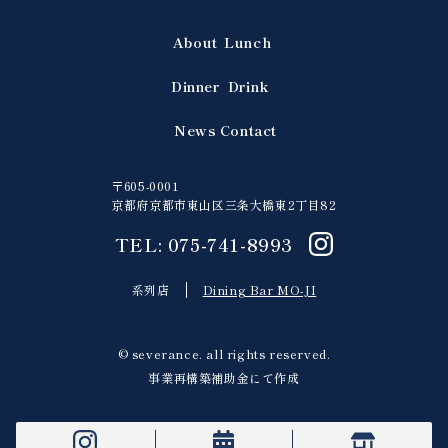
About
Lunch
Dinner
Drink
News
Contact
〒605-0001
京都府京都市東山区三条大橋東2丁目82
TEL: 075-741-8993
系列店
Dining Bar MO-JI
© severance. all rights reserved.
事業再構築補助金にて作成