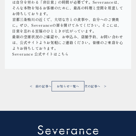
は自分を労わる「非日常」の時間が必要です。Severanceは、
そんな本物を知るお客様のために、最高の料理と空間を用意して
お待ちしております。
京都三条鴨川の近くで、大切な方との食事や、自分へのご褒美
に。ぜひ、Severanceの扉を開けてみてください。そこには、
日常を忘れる至福のひとときが広がっています。
最新の空席状況のご確認や、お申込み、店舗予約、お問い合わせ
は、公式サイトよりお気軽にご連絡ください。皆様のご来店を心
よりお待ちしております。
Severance 公式サイトはこちら
< 前の記事へ
お知らせ一覧へ
次の記事へ >