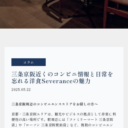
コラム
三条京阪近くのコンビニ情報と日常を
忘れる洋食Severanceの魅力
2025.05.22
三条京阪周辺のコンビニエンスストアをお探しの方へ
京都・三条京阪エリアは、観光やビジネスの拠点として非常に利
便性の高い場所です。駅周辺には「ファミリーマート 三条京阪
店」や「ローソン 三条京阪駅前店」など、複数のコンビニエン