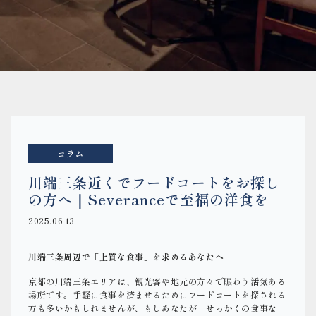
コラム
川端三条近くでフードコートをお探し
の方へ｜Severanceで至福の洋食を
2025.06.13
川端三条周辺で「上質な食事」を求めるあなたへ
京都の川端三条エリアは、観光客や地元の方々で賑わう活気ある
場所です。手軽に食事を済ませるためにフードコートを探される
方も多いかもしれませんが、もしあなたが「せっかくの食事な