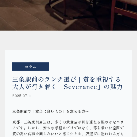
コラム
三条駅前のランチ選び｜質を重視する
大人が行き着く「Severance」の魅力
2025.07.11
三条駅前で「本当に良いもの」を求める方へ
京都・三条駅前周辺は、多くの飲食店が軒を連ねる賑やかなエリ
アです。しかし、安さや手軽さだけではなく、落ち着いた空間で
質の高い食事を楽しみたいと感じたとき、店選びに迷われる方も