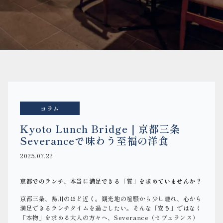
コラム
Kyoto Lunch Bridge｜京都三条
Severanceで味わう至福の洋食
2025.07.22
京都でのランチ、本当に満足できる「質」を求めていませんか？
京都三条、鴨川のほど近く。観光地の喧騒から少し離れ、心から
満足できるランチタイムを過ごしたい。そんな「安さ」ではなく
「本物」を求める大人の方々へ、Severance（セヴェランス）