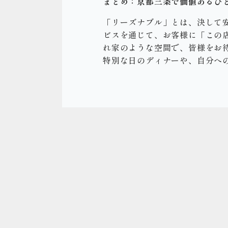
まとめ：京都三条で価値あるひ
「リーズナブル」とは、決して安
ビスを通じて、お客様に「この
れ家のような空間で、皆様をお
特別な日のディナーや、自分へ