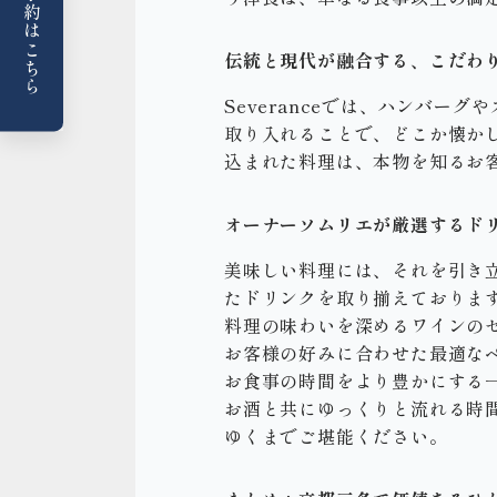
WEB予約はこちら
伝統と現代が融合する、こだわ
Severanceでは、ハンバ
取り入れることで、どこか懐か
込まれた料理は、本物を知るお
オーナーソムリエが厳選するド
美味しい料理には、それを引き立
たドリンクを取り揃えておりま
料理の味わいを深めるワインの
お客様の好みに合わせた最適な
お食事の時間をより豊かにする
お酒と共にゆっくりと流れる時
ゆくまでご堪能ください。