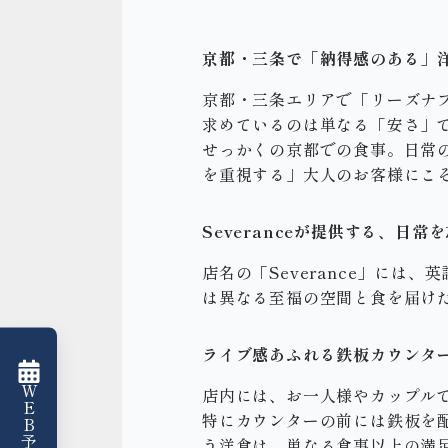
京都・三条で「納得感のある」
京都・三条エリアで「リーズナ
求めているのは単なる「安さ」
せっかくの京都での食事。日常
を重視する」大人のお客様にこそ
Severanceが提供する、日
店名の「Severance」に
は異なる至福の空間と食を届け
ライブ感あふれる鉄板カウンタ
店内には、お一人様やカップル
特にカウンターの前には鉄板を
う洋食は、単なる食事以上の満