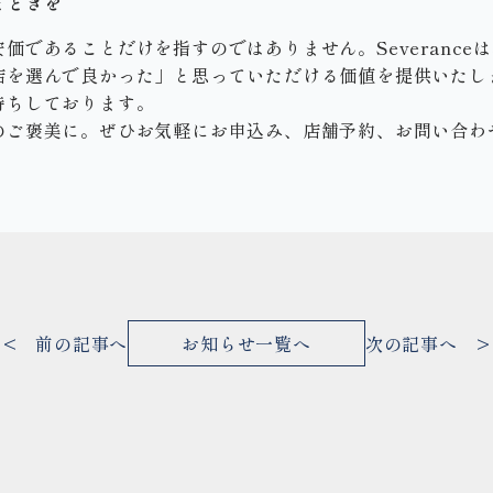
とときを
価であることだけを指すのではありません。Severance
店を選んで良かった」と思っていただける価値を提供いたし
待ちしております。
のご褒美に。ぜひお気軽にお申込み、店舗予約、お問い合わ
< 前の記事へ
お知らせ一覧へ
次の記事へ >