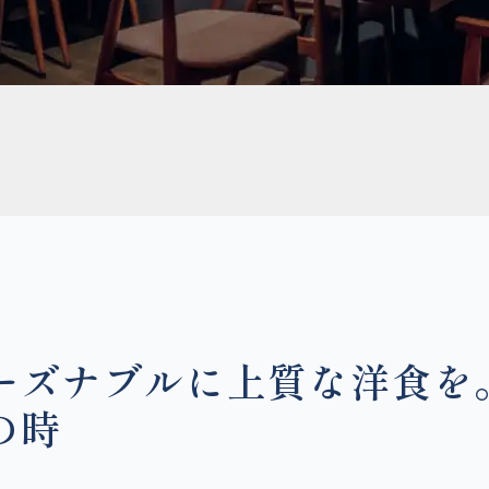
ズナブルに上質な洋食を。Se
の時