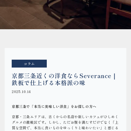
コラム
京都三条近くの洋食ならSeverance｜
鉄板で仕上げる本格派の味
2025.10.14
京都三条で「本当に美味しい洋食」をお探しの方へ
京都・三条エリアは、古くからの名店や新しいカフェがひしめく
グルメの激戦区です。しかし、ただお腹を満たすだけでなく「上
質な空間で、本当に良いものをゆっくりと味わいたい」と感じる