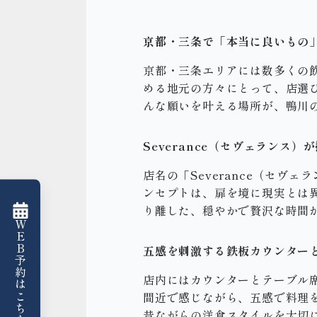
京都・三条で「本当に良いもの
京都・三条エリアには数多くの
める地元の方々にとって、店選
んな願いを叶える場所が、鴨川
Severance（セヴェランス
店名の「Severance（セ
ンセプトは、扉を境に現実とは
り離した、穏やかで贅沢な時間
WEB予約はこちら
五感を刺激する鉄板カウンター
店内にはカウンターとテーブル
間近で感じながら、五感で料理を
昔ながらの洋食スタイルを大切