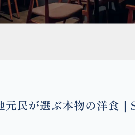
元民が選ぶ本物の洋食｜Sev