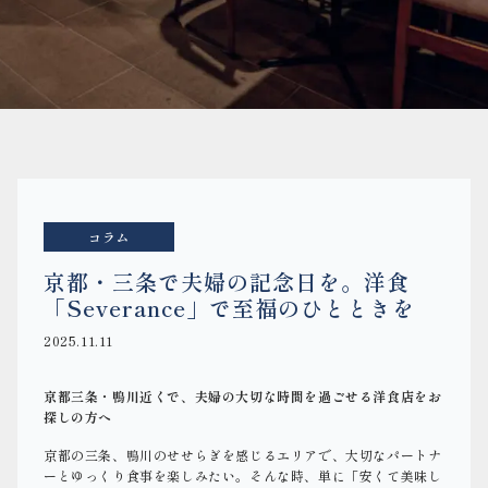
コラム
京都・三条で夫婦の記念日を。洋食
「Severance」で至福のひとときを
2025.11.11
京都三条・鴨川近くで、夫婦の大切な時間を過ごせる洋食店をお
探しの方へ
京都の三条、鴨川のせせらぎを感じるエリアで、大切なパートナ
ーとゆっくり食事を楽しみたい。そんな時、単に「安くて美味し