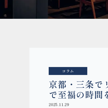
コラム
京都・三条でリ
で至福の時間
2025.11.29