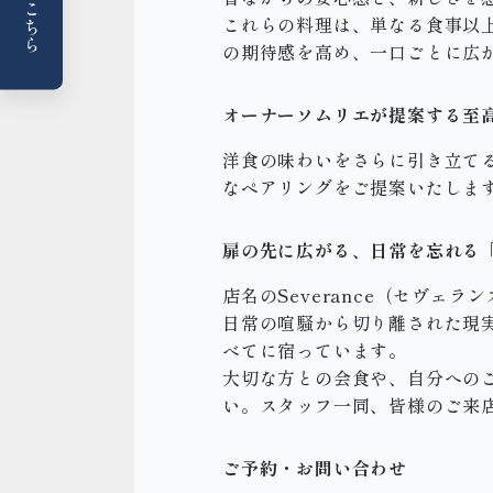
これらの料理は、単なる食事以
の期待感を高め、一口ごとに広
オーナーソムリエが提案する至
洋食の味わいをさらに引き立て
なペアリングをご提案いたしま
扉の先に広がる、日常を忘れる
店名のSeverance（セヴ
日常の喧騒から切り離された現
べてに宿っています。
大切な方との会食や、自分へのご
い。スタッフ一同、皆様のご来
ご予約・お問い合わせ