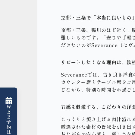
京都・三条で「本当に良いもの
京都・三条、鴨川のほど近く。
難しいものです。「安さや手軽
だきたいのがSeverance（セ
リピートしたくなる理由は、鉄
Severanceでは、古き良
カウンター席とテーブル席をご
じながら、特別な時間をお過ご
五感を刺激する、こだわりの洋
WEB予約はこちら
じっくりと焼き上げる肉汁溢れ
厳選された素材の旨味を引き出
昔ながらの安心感と、新しさを