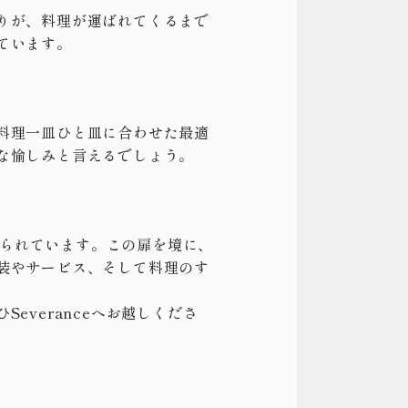
りが、料理が運ばれてくるまで
ています。
料理一皿ひと皿に合わせた最適
な愉しみと言えるでしょう。
められています。この扉を境に、
装やサービス、そして料理のす
veranceへお越しくださ