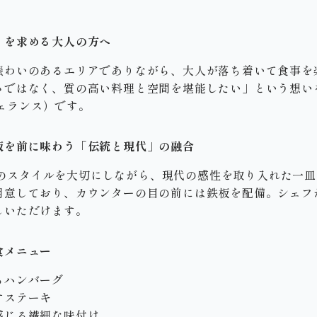
」を求める大人の方へ
賑わいのあるエリアでありながら、大人が落ち着いて食事を
さではなく、質の高い料理と空間を堪能したい」という想い
ヴェランス）です。
板を前に味わう「伝統と現代」の融合
き洋食のスタイルを大切にしながら、現代の感性を取り入れた一
用意しており、カウンターの目の前には鉄板を配備。シェフ
しいただけます。
食メニュー
るハンバーグ
すステーキ
感じる繊細な味付け