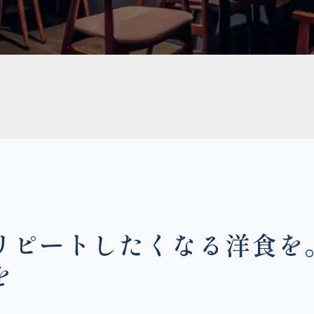
ピートしたくなる洋食を。Se
を