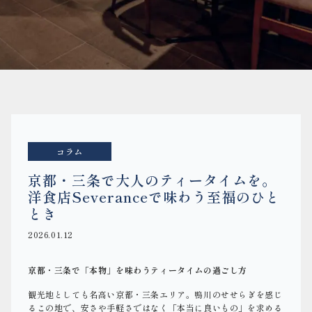
コラム
京都・三条で大人のティータイムを。
洋食店Severanceで味わう至福のひと
とき
2026.01.12
京都・三条で「本物」を味わうティータイムの過ごし方
観光地としても名高い京都・三条エリア。鴨川のせせらぎを感じ
るこの地で、安さや手軽さではなく「本当に良いもの」を求める