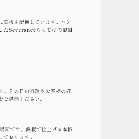
に鉄板を配備しています。ハン
everanceならではの醍醐
す。その日の料理やお客様の好
をご堪能ください。
う場所です。鉄板で仕上げる本格
しております。