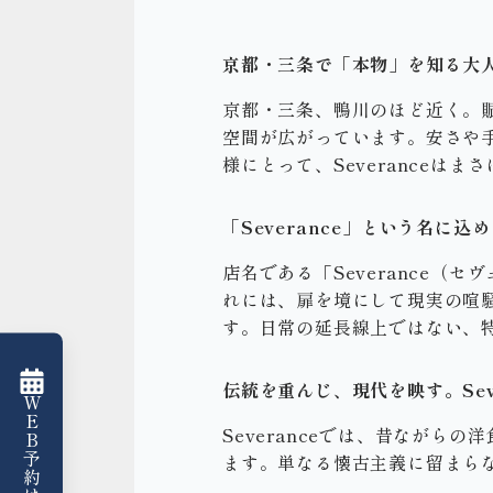
京都・三条で「本物」を知る大
京都・三条、鴨川のほど近く。
空間が広がっています。安さや
様にとって、Severanceは
「Severance」という名に込
店名である「Severance
れには、扉を境にして現実の喧
す。日常の延長線上ではない、
伝統を重んじ、現代を映す。Sev
WEB予約はこちら
Severanceでは、昔なが
ます。単なる懐古主義に留まら