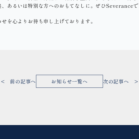
、あるいは特別な方へのおもてなしに。ぜひSeverance
わせを心よりお待ち申し上げております。
< 前の記事へ
お知らせ一覧へ
次の記事へ >