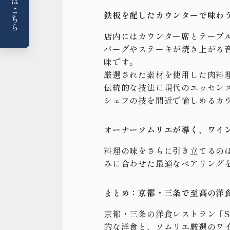
鉄板を配したカウンターで味わ
店内にはカウンター席とテーブ
バーグやステーキが焼き上がる音
味です。
厳選された素材を使用した肉料
伝統的な技法に現代のエッセン
シェフの技を間近で愉しめるカ
オーナーソムリエが導く、ワイ
料理の味をさらに引き立てるの
みに合わせた最適なペアリング
まとめ：京都・三条で至高の洋
京都・三条の洋食レストラン「S
的な洋食と、ソムリエ厳選のワ