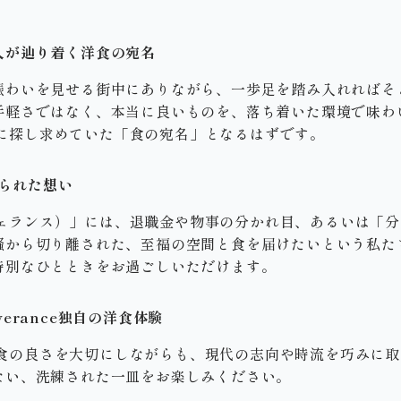
人が辿り着く洋食の宛名
賑わいを見せる街中にありながら、一歩足を踏み入れればそ
手軽さではなく、本当に良いものを、落ち着いた環境で味わ
まさに探し求めていた「食の宛名」となるはずです。
められた想い
（セヴェランス）」には、退職金や物事の分かれ目、あるいは「
騒から切り離された、至福の空間と食を届けたいという私た
特別なひとときをお過ごしいただけます。
erance独自の洋食体験
らの洋食の良さを大切にしながらも、現代の志向や時流を巧みに
ない、洗練された一皿をお楽しみください。