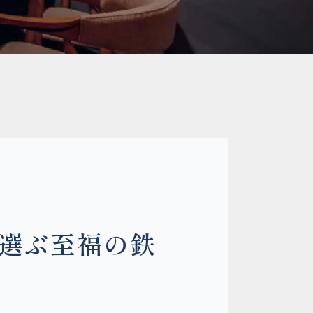
が選ぶ至福の鉄