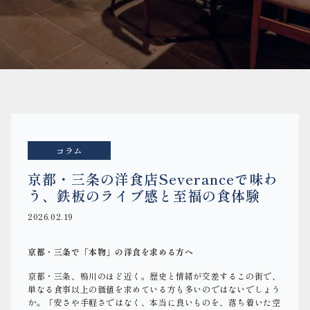
コラム
京都・三条の洋食店Severanceで味わ
う、鉄板のライブ感と至福の食体験
2026.02.19
京都・三条で「本物」の洋食を求める方へ
京都・三条、鴨川のほど近く。歴史と情緒が交差するこの街で、
単なる食事以上の価値を求めている方も多いのではないでしょう
か。「安さや手軽さではなく、本当に良いものを、落ち着いた空