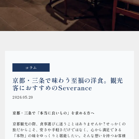
コラム
京都・三条で味わう至福の洋食。観光
客におすすめのSeverance
2026.05.20
京都・三条で「本当に良いもの」を求める方へ
京都観光の際、食事選びに迷うことはありませんか？せっかくの
旅だからこそ、安さや手軽さだけではなく、心から満足できる
「本物」の味をゆっくりと堪能したい。そんな想いを持つお客様