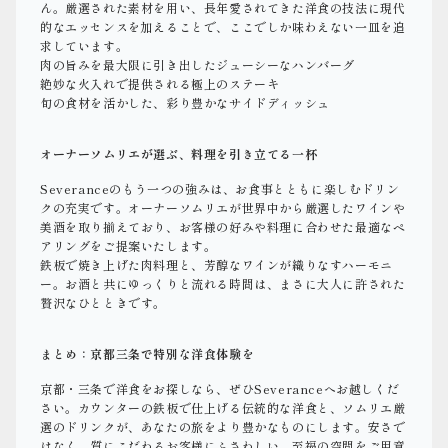
ん。厳選された素材を用い、長年愛されてきた洋食の技法に現代
的なエッセンスを加えることで、ここでしか味わえない一皿を追
求しています。
肉の旨みを最大限に引き出したジューシーなハンバーグ
絶妙な火入れで提供される極上のステーキ
旬の食材を活かした、彩り豊かなサイドディッシュ
オーナーソムリエが選ぶ、料理を引き立てる一杯
Severanceのもう一つの強みは、お食事とともに楽しむドリン
クの充実です。オーナーソムリエが世界中から厳選したワインや
美酒を取り揃えており、お客様の好みや料理に合わせた最適なペ
アリングをご提案いたします。
鉄板で焼き上げた肉料理と、芳醇なワインが織りなすハーモニ
ー。お酒と共にゆっくりと流れる時間は、まさに大人に許された
贅沢なひとときです。
まとめ：京都三条で特別な洋食体験を
京都・三条で洋食をお探しなら、ぜひSeveranceへお越しくだ
さい。カウンターの鉄板で仕上げる伝統的な洋食と、ソムリエ厳
選のドリンクが、あなたの旅をより豊かなものにします。安さで
はなく、質にこだわるお客様にふさわしい、至福の空間をご用意