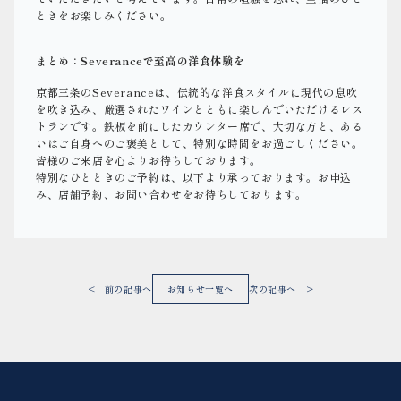
ときをお楽しみください。
まとめ：Severanceで至高の洋食体験を
京都三条のSeveranceは、伝統的な洋食スタイルに現代の息吹
を吹き込み、厳選されたワインとともに楽しんでいただけるレス
トランです。鉄板を前にしたカウンター席で、大切な方と、ある
いはご自身へのご褒美として、特別な時間をお過ごしください。
皆様のご来店を心よりお待ちしております。
特別なひとときのご予約は、以下より承っております。お申込
み、店舗予約、お問い合わせをお待ちしております。
< 前の記事へ
お知らせ一覧へ
次の記事へ >