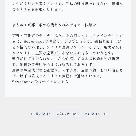
いただきたいと考えています。日常の延長線上にはない、特別な
ひとときをお約束いたします。
まとめ：京都三条で心満たされるディナー体験を
京都・三条でのディナー巡り。その締めくくりやメインディッシ
ュに、Severanceの洋食はいかがでしょうか。鉄板で焼き上げ
る本格的な料理と、ソムリエ厳選のワイン。そして、現実を忘れ
させてくれる上質な空間が、あなたをお待ちしております。
安さだけでは得られない、心から満足できる食体験をぜひ当店
で。皆様のご来店を心よりお待ちしております。
最新の空席状況のご確認や、お申込み、店舗予約、お問い合わせ
は、以下の公式サイトよりお気軽にご連絡ください。
Severance 公式サイトはこちら
< 前の記事へ
お知らせ一覧へ
次の記事へ >