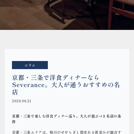
コラム
京都・三条で洋食ディナーなら
Severance。大人が通うおすすめの名
店
2026.06.21
京都・三条で楽しむ洋食ディナー巡り。大人が選ぶべき名店の条
件
京都・三条エリアは、鴨川のせせらぎと歴史ある街並みが融合す