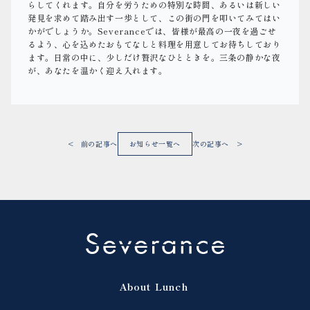
らしてくれます。自分を労うための特別な時間、あるいは新しい
発見を求めて踏み出す一歩として、この街の門を叩いてみてはい
かがでしょうか。Severanceでは、皆様が最高の一夜を過ごせ
るよう、心を込めたおもてなしと料理を用意してお待ちしており
ます。日常の中に、少しだけ贅沢なひとときを。三条の静かな夜
が、あなたを温かく迎え入れます。
< 前の記事へ
お知らせ一覧へ
次の記事へ >
About
Lunch