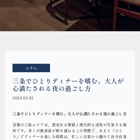
コラム
三条でひとりディナーを嗜む。大人が
心満たされる夜の過ごし方
2024.02.02
三条でひとりディナーを嗜む。大人が心満たされる夜の過ごし方
京都の三条エリアは、歴史ある情緒と現代的な活気が交差する場
所です。多くの飲食店が軒を連ねるこの界隈で、あえて「ひと
り」でディナーを楽しむ時間は、忙しい日常から離れて自分自身